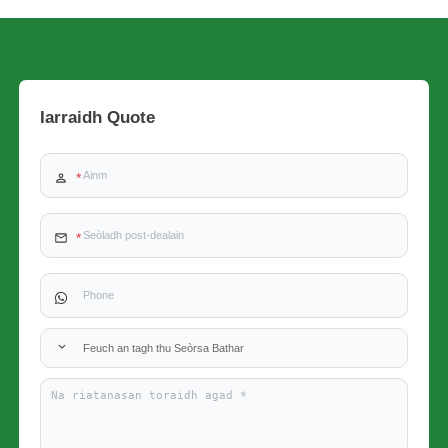
Iarraidh Quote
Feuch an tagh thu Seòrsa Bathar