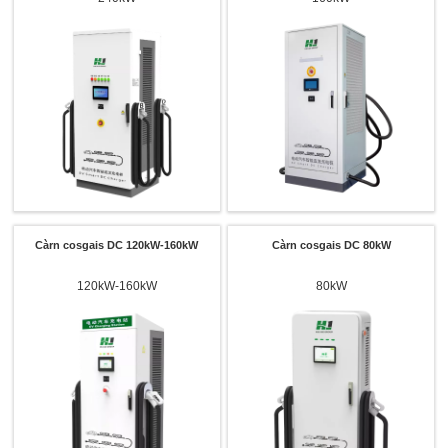
Càrn cosgais DC 120kW-160kW
Càrn cosgais DC 80kW
120kW-160kW
80kW