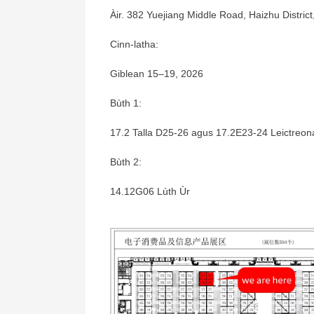
Àir. 382 Yuejiang Middle Road, Haizhu Distri
Cinn-latha:
Giblean 15–19, 2026
Bùth 1:
17.2 Talla D25-26 agus 17.2E23-24 Leictreon
Bùth 2:
14.12G06 Lùth Ùr